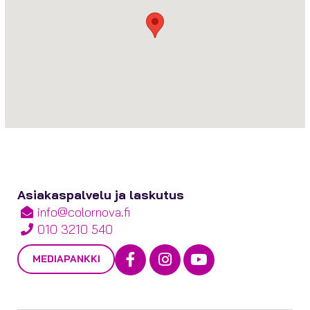
Asiakaspalvelu ja laskutus
info@colornova.fi
010 3210 540
Facebook
Instagram
Youtube
MEDIAPANKKI