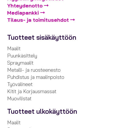
Yhteydenotto
Mediapankki
Tilaus- ja toimitusehdot
Tuotteet sisäkäyttöön
Maalit
Puunkäsittely
Spraymaalit
Metalli- ja ruosteenesto
Puhdistus ja maalinpoisto
Työvälineet
Kitit ja Korjausmassat
Muovilistat
Tuotteet ulkokäyttöön
Maalit