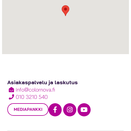
Asiakaspalvelu ja laskutus
info@colornova.fi
010 3210 540
Facebook
Instagram
Youtube
MEDIAPANKKI