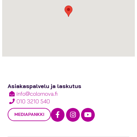
Asiakaspalvelu ja laskutus
info@colornova.fi
010 3210 540
Facebook
Instagram
Youtube
MEDIAPANKKI