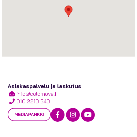
Asiakaspalvelu ja laskutus
info@colornova.fi
010 3210 540
Facebook
Instagram
Youtube
MEDIAPANKKI