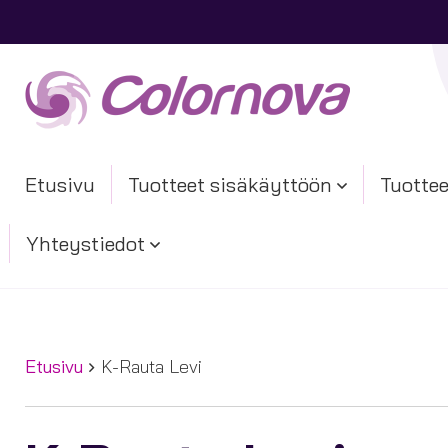
Etusivu
Tuotteet sisäkäyttöön
Tuottee
Yhteystiedot
Etusivu
K-Rauta Levi