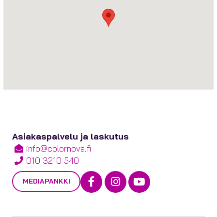
Asiakaspalvelu ja laskutus
info@colornova.fi
010 3210 540
Facebook
Instagram
Youtube
MEDIAPANKKI