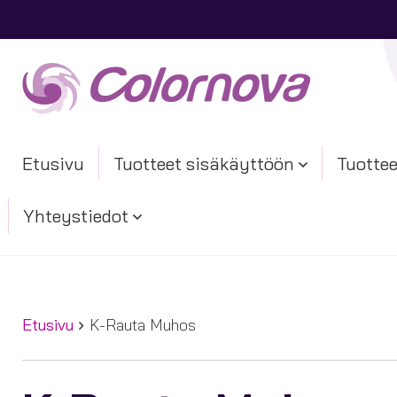
Etusivu
Tuotteet sisäkäyttöön
Tuottee
Yhteystiedot
Etusivu
K-Rauta Muhos