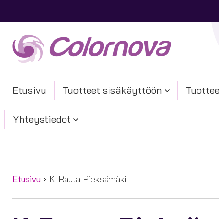
Etusivu
Tuotteet sisäkäyttöön
Tuottee
Yhteystiedot
Etusivu
K-Rauta Pieksämäki