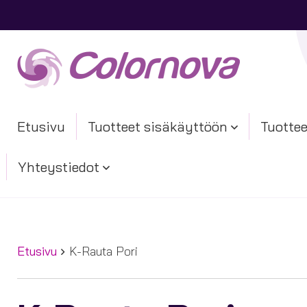
Etusivu
Tuotteet sisäkäyttöön
Tuottee
Yhteystiedot
Etusivu
K-Rauta Pori