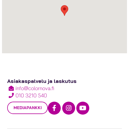
Asiakaspalvelu ja laskutus
info@colornova.fi
010 3210 540
Facebook
Instagram
Youtube
MEDIAPANKKI