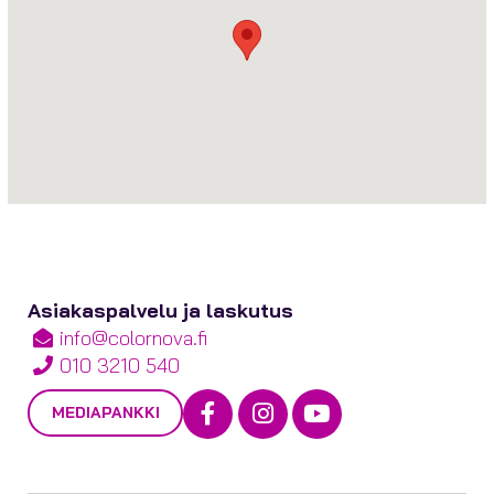
Asiakaspalvelu ja laskutus
info@colornova.fi
010 3210 540
Facebook
Instagram
Youtube
MEDIAPANKKI