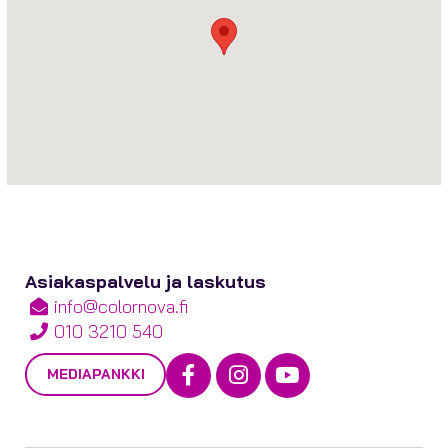
Asiakaspalvelu ja laskutus
info@colornova.fi
010 3210 540
Facebook
Instagram
Youtube
MEDIAPANKKI