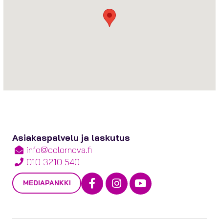
Asiakaspalvelu ja laskutus
info@colornova.fi
010 3210 540
Facebook
Instagram
Youtube
MEDIAPANKKI