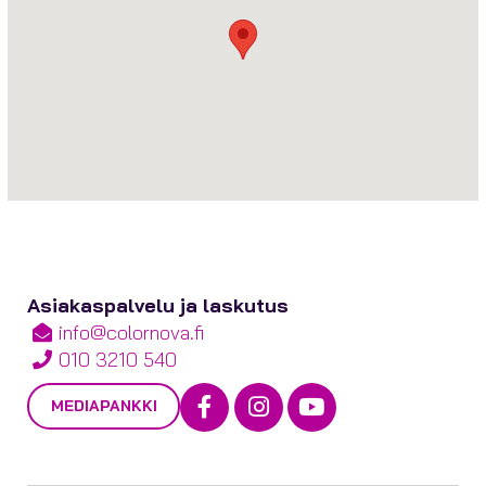
Asiakaspalvelu ja laskutus
info@colornova.fi
010 3210 540
Facebook
Instagram
Youtube
MEDIAPANKKI