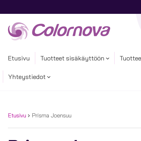
Etusivu
Tuotteet sisäkäyttöön
Tuottee
Yhteystiedot
Etusivu
Prisma Joensuu