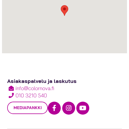
Asiakaspalvelu ja laskutus
info@colornova.fi
010 3210 540
Facebook
Instagram
Youtube
MEDIAPANKKI