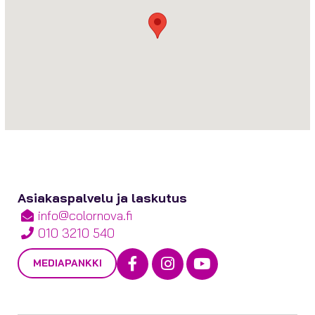
Asiakaspalvelu ja laskutus
info@colornova.fi
010 3210 540
Facebook
Instagram
Youtube
MEDIAPANKKI