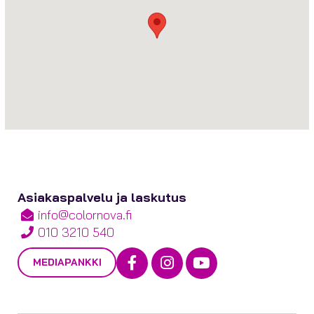
Asiakaspalvelu ja laskutus
info@colornova.fi
010 3210 540
Facebook
Instagram
Youtube
MEDIAPANKKI