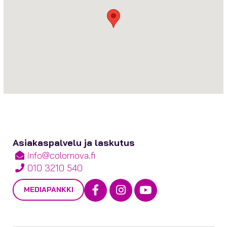
Asiakaspalvelu ja laskutus
info@colornova.fi
010 3210 540
Facebook
Instagram
Youtube
MEDIAPANKKI