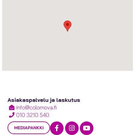
Asiakaspalvelu ja laskutus
info@colornova.fi
010 3210 540
Facebook
Instagram
Youtube
MEDIAPANKKI