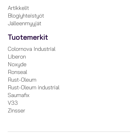
Artikkelit
Blogiyhteistyöt
Jälleenmyyjät
Tuotemerkit
Colornova Industrial
Liberon
Noxyde
Ronseal
Rust-Oleum
Rust-Oleum industrial
Saumafix
V33
Zinsser