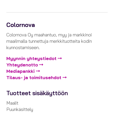
Colornova
Colornova Oy maahantuo, myy ja markkinoi
maailmalla tunnettuja merkkituotteita kodin
kunnostamiseen.
Myynnin yhteystiedot
Yhteydenotto
Mediapankki
Tilaus- ja toimitusehdot
Tuotteet sisäkäyttöön
Maalit
Puunkäsittely