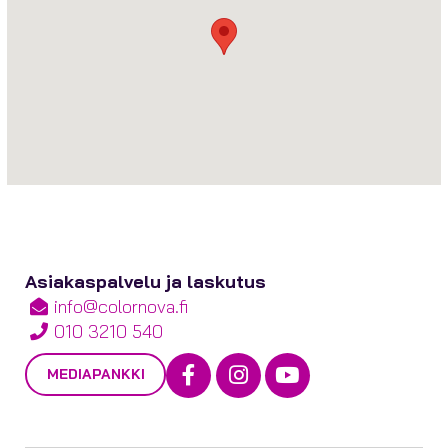
Asiakaspalvelu ja laskutus
info@colornova.fi
010 3210 540
Facebook
Instagram
Youtube
MEDIAPANKKI