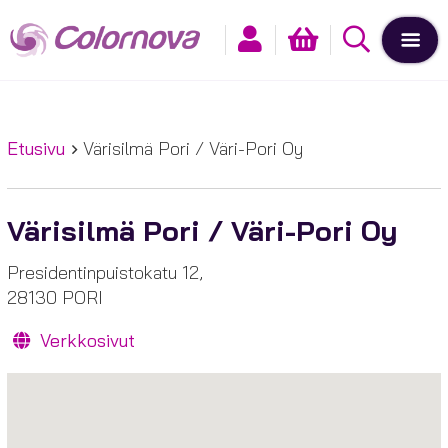
Etusivu
Värisilmä Pori / Väri-Pori Oy
Värisilmä Pori / Väri-Pori Oy
Presidentinpuistokatu 12,
28130 PORI
Verkkosivut