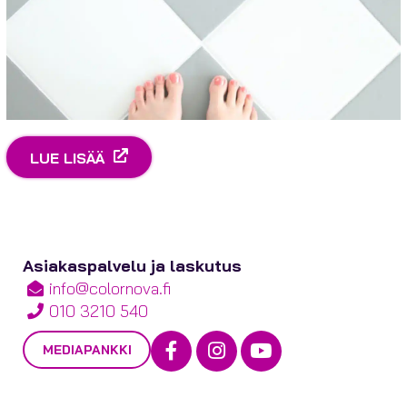
LUE LISÄÄ
Asiakaspalvelu ja laskutus
info@colornova.fi
010 3210 540
Facebook
Instagram
Youtube
MEDIAPANKKI