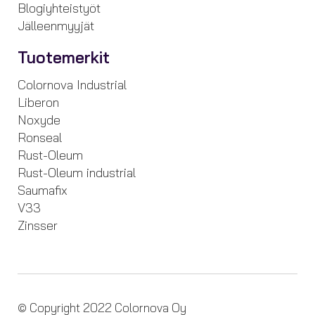
Blogiyhteistyöt
Jälleenmyyjät
Tuotemerkit
Colornova Industrial
Liberon
Noxyde
Ronseal
Rust-Oleum
Rust-Oleum industrial
Saumafix
V33
Zinsser
© Copyright 2022 Colornova Oy