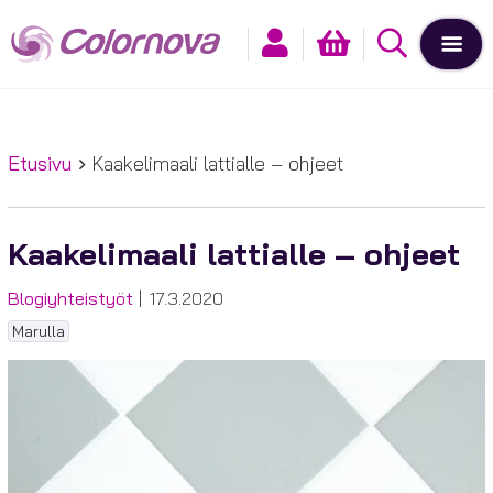
Etusivu
Kaakelimaali lattialle – ohjeet
Kaakelimaali lattialle – ohjeet
Kategoriat
Julkaistu
Blogiyhteistyöt
17.3.2020
Tagit
Marulla