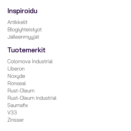
Inspiroidu
Artikkelit
Blogiyhteistyöt
Jälleenmyyjät
Tuotemerkit
Colornova Industrial
Liberon
Noxyde
Ronseal
Rust-Oleum
Rust-Oleum industrial
Saumafix
V33
Zinsser