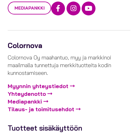
Facebook
Instagram
Youtube
MEDIAPANKKI
Colornova
Colornova Oy maahantuo, myy ja markkinoi
maailmalla tunnettuja merkkituotteita kodin
kunnostamiseen.
Myynnin yhteystiedot
Yhteydenotto
Mediapankki
Tilaus- ja toimitusehdot
Tuotteet sisäkäyttöön