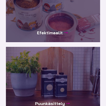
Efektimaalit
Puunkäsittely