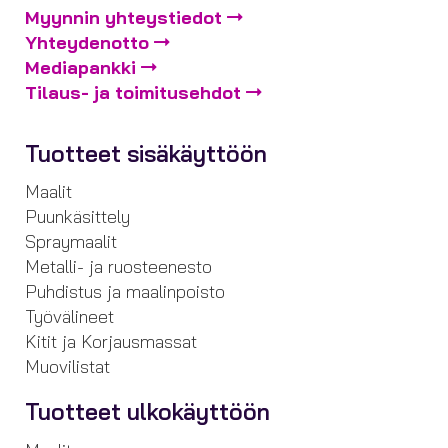
Myynnin yhteystiedot
Yhteydenotto
Mediapankki
Tilaus- ja toimitusehdot
Tuotteet sisäkäyttöön
Maalit
Puunkäsittely
Spraymaalit
Metalli- ja ruosteenesto
Puhdistus ja maalinpoisto
Työvälineet
Kitit ja Korjausmassat
Muovilistat
Tuotteet ulkokäyttöön