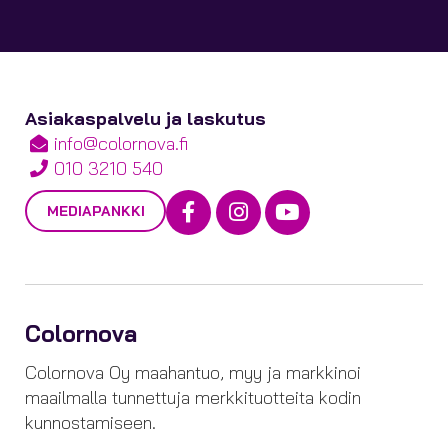
Asiakaspalvelu ja laskutus
info@colornova.fi
010 3210 540
Facebook
Instagram
Youtube
MEDIAPANKKI
Colornova
Colornova Oy maahantuo, myy ja markkinoi
maailmalla tunnettuja merkkituotteita kodin
kunnostamiseen.