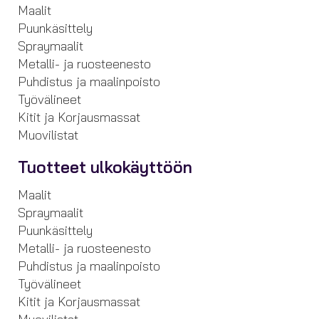
Maalit
Puunkäsittely
Spraymaalit
Metalli- ja ruosteenesto
Puhdistus ja maalinpoisto
Työvälineet
Kitit ja Korjausmassat
Muovilistat
Tuotteet ulkokäyttöön
Maalit
Spraymaalit
Puunkäsittely
Metalli- ja ruosteenesto
Puhdistus ja maalinpoisto
Työvälineet
Kitit ja Korjausmassat