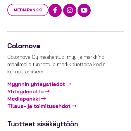
Facebook
Instagram
Youtube
MEDIAPANKKI
Colornova
Colornova Oy maahantuo, myy ja markkinoi
maailmalla tunnettuja merkkituotteita kodin
kunnostamiseen.
Myynnin yhteystiedot
Yhteydenotto
Mediapankki
Tilaus- ja toimitusehdot
Tuotteet sisäkäyttöön