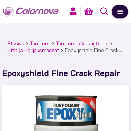
Etusivu
Tuotteet
Tuotteet ulkokäyttöön
Kitit ja Korjausmassat
Epoxyshield Fine Crack
Repair
Epoxyshield Fine Crack Repair