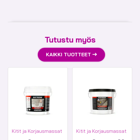
Tutustu myös
KAIKKI TUOTTEET
Tuotekategoriat:
Tuotekategoriat:
Kitit ja Korjausmassat
Kitit ja Korjausmassat