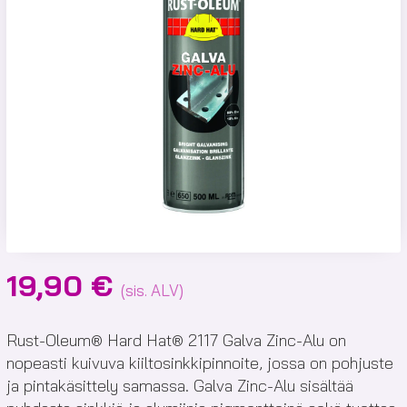
19,90
€
(sis. ALV)
Rust-Oleum® Hard Hat® 2117 Galva Zinc-Alu on
nopeasti kuivuva kiiltosinkkipinnoite, jossa on pohjuste
ja pintakäsittely samassa. Galva Zinc-Alu sisältää