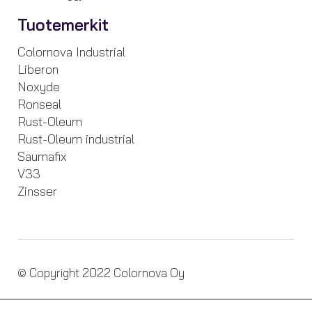
Tuotemerkit
Colornova Industrial
Liberon
Noxyde
Ronseal
Rust-Oleum
Rust-Oleum industrial
Saumafix
V33
Zinsser
© Copyright 2022 Colornova Oy
Tietosuojaseloste