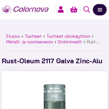
Etusivu
Tuotteet
Tuotteet ulkokäyttöön
Metalli- ja ruosteenesto
Sinkkimaalit
Rust-
Oleum 2117 Galva Zinc-Alu
Rust-Oleum 2117 Galva Zinc-Alu