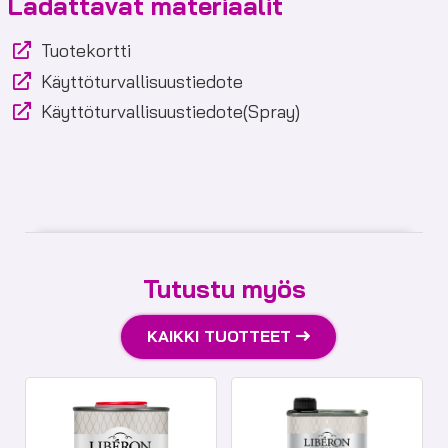
Ladattavat materiaalit
Tuotekortti
Käyttöturvallisuustiedote
Käyttöturvallisuustiedote(Spray)
Tutustu myös
KAIKKI TUOTTEET