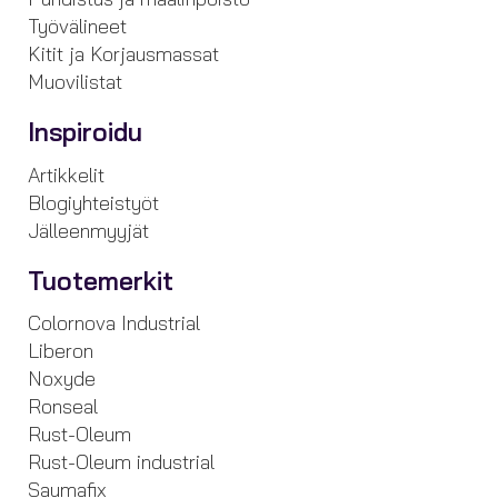
Työvälineet
Kitit ja Korjausmassat
Muovilistat
Inspiroidu
Artikkelit
Blogiyhteistyöt
Jälleenmyyjät
Tuotemerkit
Colornova Industrial
Liberon
Noxyde
Ronseal
Rust-Oleum
Rust-Oleum industrial
Saumafix