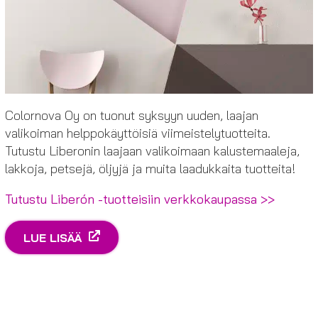
Colornova Oy on tuonut syksyyn uuden, laajan
valikoiman helppokäyttöisiä viimeistelytuotteita.
Tutustu Liberonin laajaan valikoimaan kalustemaaleja,
lakkoja, petsejä, öljyjä ja muita laadukkaita tuotteita!
Tutustu Liberón -tuotteisiin verkkokaupassa >>
LUE LISÄÄ