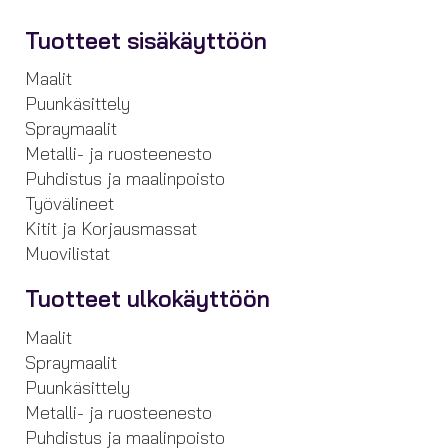
Tuotteet sisäkäyttöön
Maalit
Puunkäsittely
Spraymaalit
Metalli- ja ruosteenesto
Puhdistus ja maalinpoisto
Työvälineet
Kitit ja Korjausmassat
Muovilistat
Tuotteet ulkokäyttöön
Maalit
Spraymaalit
Puunkäsittely
Metalli- ja ruosteenesto
Puhdistus ja maalinpoisto