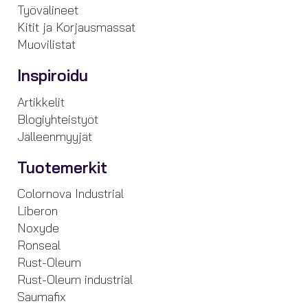
Työvälineet
Kitit ja Korjausmassat
Muovilistat
Inspiroidu
Artikkelit
Blogiyhteistyöt
Jälleenmyyjät
Tuotemerkit
Colornova Industrial
Liberon
Noxyde
Ronseal
Rust-Oleum
Rust-Oleum industrial
Saumafix