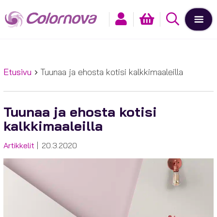
Etusivu
Tuunaa ja ehosta kotisi kalkkimaaleilla
Tuunaa ja ehosta kotisi
kalkkimaaleilla
Kategoriat
Julkaistu
Artikkelit
20.3.2020