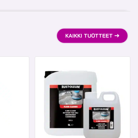
KAIKKI TUOTTEET