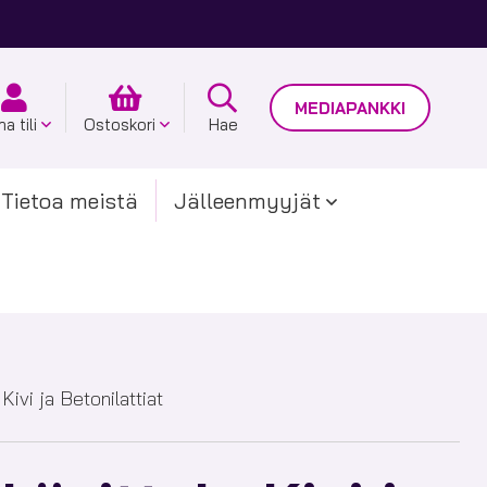
MEDIAPANKKI
a tili
Ostoskori
Hae
Tietoa meistä
Jälleenmyyjät
Kivi ja Betonilattiat