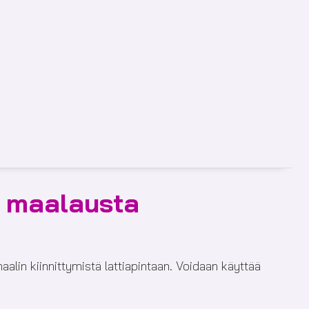
n maalausta
aalin kiinnittymistä lattiapintaan. Voidaan käyttää