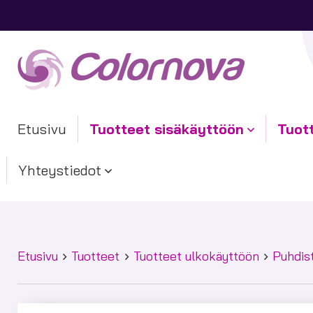
Etusivu
Tuotteet sisäkäyttöön
Tuot
Yhteystiedot
Etusivu
Tuotteet
Tuotteet ulkokäyttöön
Puhdis