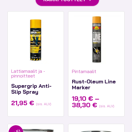
Tuotekategoriat:
Tuotekategoriat:
Lattiamaalit ja -
Pintamaalit
pinnoitteet
Rust-Oleum Line
Supergrip Anti-
Marker
Slip Spray
19,10
€
–
21,95
€
Hintaluokk
38,30
€
(sis. ALV)
(sis. ALV)
19,10 €
-
38,30 €