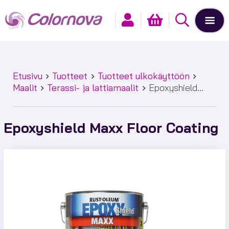
Etusivu
Tuotteet
Tuotteet ulkokäyttöön
Maalit
Terassi- ja lattiamaalit
Epoxyshield
Maxx Floor Coating
Epoxyshield Maxx Floor Coating