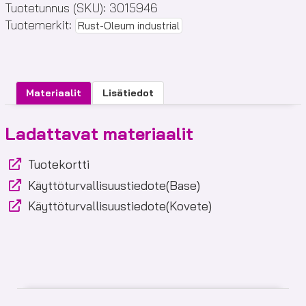
Tuotetunnus (SKU):
3015946
Coating
Tuotemerkit:
Rust-Oleum industrial
määrä
Materiaalit
Lisätiedot
Ladattavat materiaalit
Tuotekortti
Käyttöturvallisuustiedote(Base)
Käyttöturvallisuustiedote(Kovete)