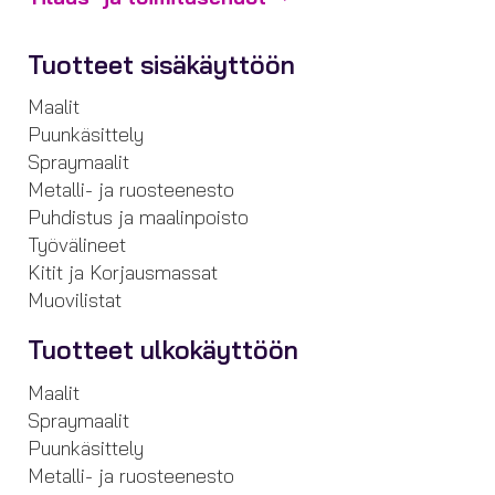
Tuotteet sisäkäyttöön
Maalit
Puunkäsittely
Spraymaalit
Metalli- ja ruosteenesto
Puhdistus ja maalinpoisto
Työvälineet
Kitit ja Korjausmassat
Muovilistat
Tuotteet ulkokäyttöön
Maalit
Spraymaalit
Puunkäsittely
Metalli- ja ruosteenesto