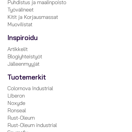
Puhdistus ja maalinpoisto
Työvälineet
Kitit ja Korjausmassat
Muovilistat
Inspiroidu
Artikkelit
Blogiyhteistyöt
Jälleenmyyjät
Tuotemerkit
Colornova Industrial
Liberon
Noxyde
Ronseal
Rust-Oleum
Rust-Oleum industrial