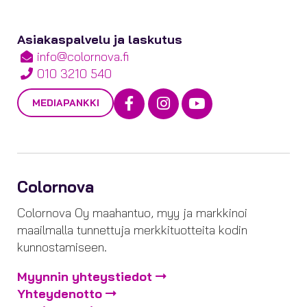
Asiakaspalvelu ja laskutus
info@colornova.fi
010 3210 540
Facebook
Instagram
Youtube
MEDIAPANKKI
Colornova
Colornova Oy maahantuo, myy ja markkinoi
maailmalla tunnettuja merkkituotteita kodin
kunnostamiseen.
Myynnin yhteystiedot
Yhteydenotto