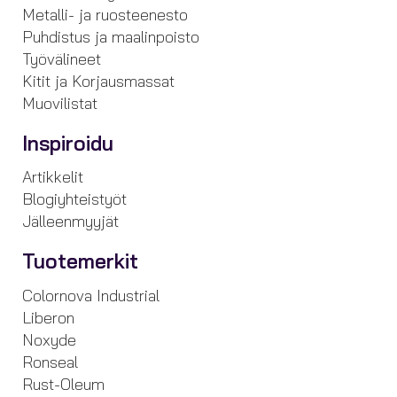
Metalli- ja ruosteenesto
Puhdistus ja maalinpoisto
Työvälineet
Kitit ja Korjausmassat
Muovilistat
Inspiroidu
Artikkelit
Blogiyhteistyöt
Jälleenmyyjät
Tuotemerkit
Colornova Industrial
Liberon
Noxyde
Ronseal
Rust-Oleum