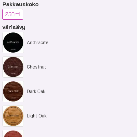
Pakkauskoko
250ml
värisävy
Anthracite
Chestnut
Dark Oak
Light Oak