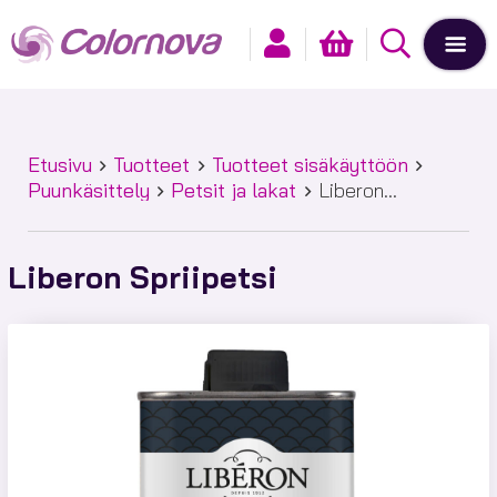
Etusivu
Tuotteet
Tuotteet sisäkäyttöön
Puunkäsittely
Petsit ja lakat
Liberon
Spriipetsi
Liberon Spriipetsi