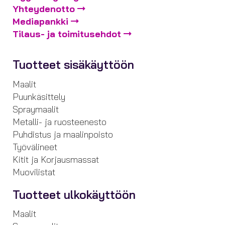
Yhteydenotto
Mediapankki
Tilaus- ja toimitusehdot
Tuotteet sisäkäyttöön
Maalit
Puunkäsittely
Spraymaalit
Metalli- ja ruosteenesto
Puhdistus ja maalinpoisto
Työvälineet
Kitit ja Korjausmassat
Muovilistat
Tuotteet ulkokäyttöön
Maalit