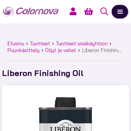
Etusivu
Tuotteet
Tuotteet sisäkäyttöön
Puunkäsittely
Öljyt ja vahat
Liberon Finishing
Oil
Liberon Finishing Oil