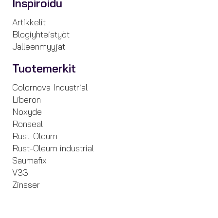
Inspiroidu
Artikkelit
Blogiyhteistyöt
Jälleenmyyjät
Tuotemerkit
Colornova Industrial
Liberon
Noxyde
Ronseal
Rust-Oleum
Rust-Oleum industrial
Saumafix
V33
Zinsser